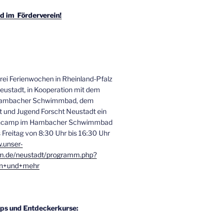
d im Förderverein!
drei Ferienwochen in Rheinland-Pfalz
Neustadt, in Kooperation mit dem
 Hambacher Schwimmbad, dem
und Jugend Forscht Neustadt ein
encamp im Hambacher Schwimmbad
 Freitag von 8:30 Uhr bis 16:30 Uhr
.unser-
m.de/neustadt/programm.php?
en+und+mehr
ps und Entdeckerkurse: