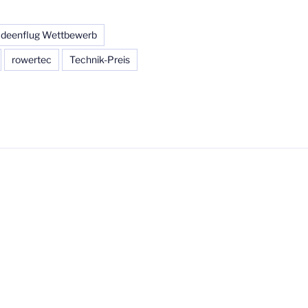
Ideenflug Wettbewerb
rowertec
Technik-Preis