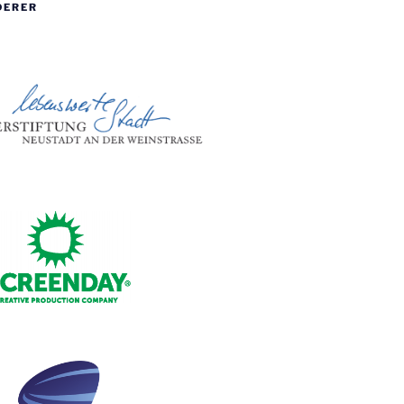
DERER