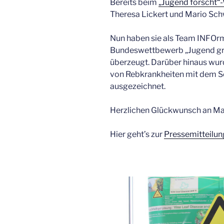
Bereits beim
„Jugend forscht
Theresa Lickert und Mario Schw
Nun haben sie als Team INFOrm
Bundeswettbewerb „Jugend gr
überzeugt. Darüber hinaus wur
von Rebkrankheiten mit dem So
ausgezeichnet.
Herzlichen Glückwunsch an Ma
Hier geht’s zur
Pressemitteilun