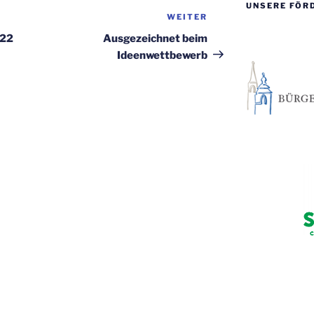
UNSERE FÖR
WEITER
Nächster
Beitrag
022
Ausgezeichnet beim
Ideenwettbewerb