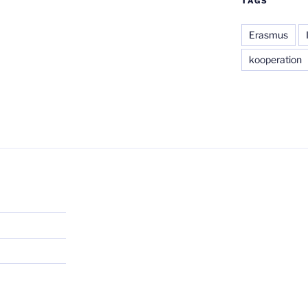
TAGS
Erasmus
kooperation