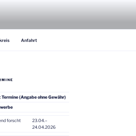
kreis
Anfahrt
RMINE
t Termine (Angabe ohne Gewähr)
ewerbe
end forscht
23.04.–
24.04.2026