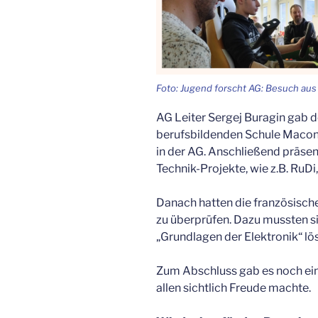
Foto: Jugend forscht AG: Besuch au
AG Leiter Sergej Buragin gab d
berufsbildenden Schule Macon 
in der AG. Anschließend präsent
Technik-Projekte, wie z.B. RuDi
Danach hatten die französische
zu überprüfen. Dazu mussten s
„Grundlagen der Elektronik“ lö
Zum Abschluss gab es noch ein
allen sichtlich Freude machte.