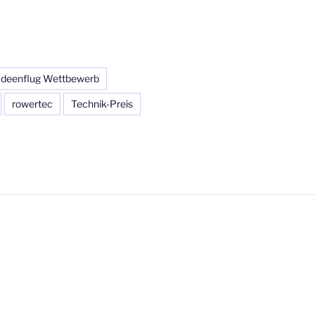
Ideenflug Wettbewerb
rowertec
Technik-Preis