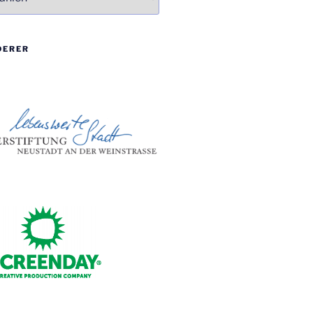
DERER