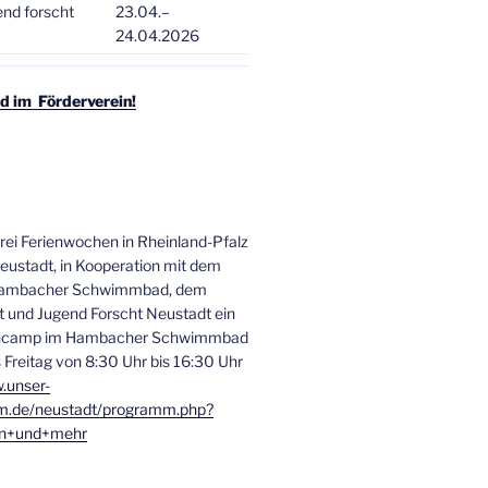
end forscht
23.04.–
24.04.2026
d im Förderverein!
drei Ferienwochen in Rheinland-Pfalz
Neustadt, in Kooperation mit dem
 Hambacher Schwimmbad, dem
und Jugend Forscht Neustadt ein
encamp im Hambacher Schwimmbad
 Freitag von 8:30 Uhr bis 16:30 Uhr
.unser-
m.de/neustadt/programm.php?
en+und+mehr