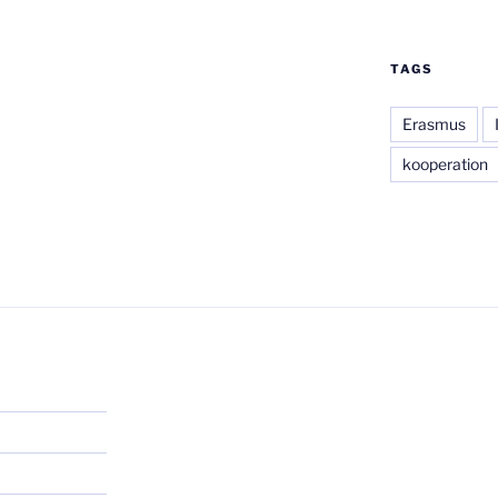
TAGS
Erasmus
kooperation