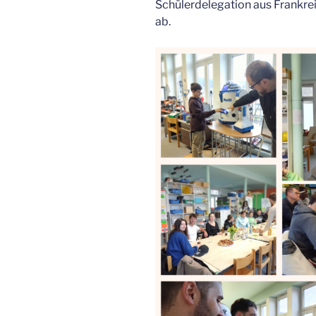
Schülerdelegation aus Frankre
ab.