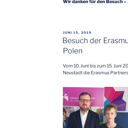
Wir danken für den Besuch – 
VERÖFFENTLICHT
JUNI 15, 2019
AM
Besuch der Erasmu
Polen
Vom 10. Juni bis zum 15. Juni 
Neustadt die Erasmus Partnersc