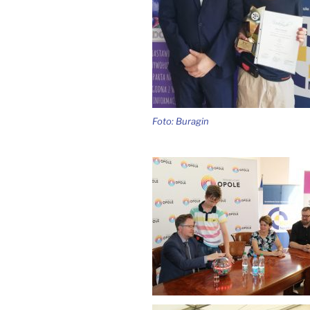
Foto: Buragin