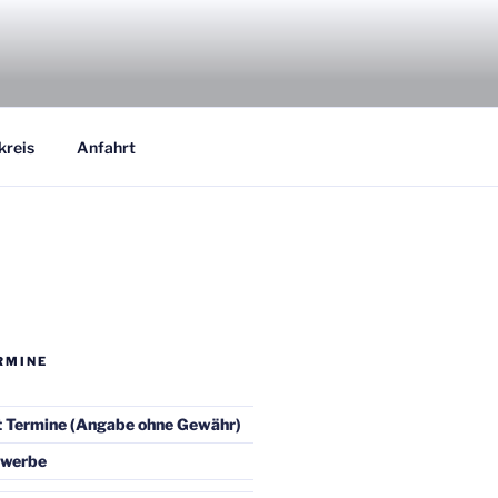
kreis
Anfahrt
RMINE
t Termine (Angabe ohne Gewähr)
ewerbe