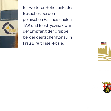
Ein weiterer Höhepunkt des
Besuches bei den
polnischen Partnerschulen
TAK und Elektryczniak war
der Empfang der Gruppe
bei der deutschen Konsulin
Frau Birgit Fisel-Rösle.