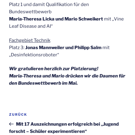
Platz 1 und damit Qualifikation für den
Bundeswettbewerb
Maria-Theresa Licka und Mario Schweikert
mit „Vine
Leaf Disease and AI“
Fachgebiet Technik
Platz 3:
Jonas Mannweiler und Philipp Salm
mit
„Desinfektionsroboter“
Wir gratulieren herzlich zur Platzierung!
Maria-Theresa und Mario drücken wir die Daumen für
den Bundeswettbewerb im Mai.
Beitragsnavigation
Vorheriger
ZURÜCK
Beitrag
Mit 17 Auszeichnungen erfolgreich bei „Jugend
forscht – Schüler experimentieren“