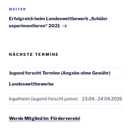
Nächster
WEITER
Beitrag
Erfolgreich beim Landeswettbewerb „Schüler
experimentieren“ 2021
NÄCHSTE TERMINE
Jugend forscht Termine (Angabe ohne Gewähr)
Landeswettbewerbe
Ingelheim (Jugend forscht junior)
23.04.–24.04.2026
Werde Mitglied im Förderverein!