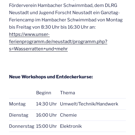
Förderverein Hambacher Schwimmbad, dem DLRG
Neustadt und Jugend Forscht Neustadt ein Ganztag-
Feriencamp im Hambacher Schwimmbad von Montag
bis Freitag von 8:30 Uhr bis 16:30 Uhr an:
https://www.unser-
ferienprogramm.de/neustadt/programm.php?
s=Wasserratten+und+mehr
Neue Workshops und Entdeckerkurse:
Beginn
Thema
Montag
14:30 Uhr
Umwelt/Technik/Handwerk
Dienstag
16:00 Uhr
Chemie
Donnerstag
15:00 Uhr
Elektronik