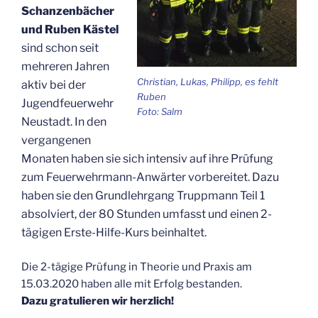
Schanzenbächer
und Ruben Kästel
sind schon seit
mehreren Jahren
Christian, Lukas, Philipp, es fehlt
aktiv bei der
Ruben
Jugendfeuerwehr
Foto: Salm
Neustadt. In den
vergangenen
Monaten haben sie sich intensiv auf ihre Prüfung
zum Feuerwehrmann-Anwärter vorbereitet. Dazu
haben sie den Grundlehrgang Truppmann Teil 1
absolviert, der 80 Stunden umfasst und einen 2-
tägigen Erste-Hilfe-Kurs beinhaltet.
Die 2-tägige Prüfung in Theorie und Praxis am
15.03.2020 haben alle mit Erfolg bestanden.
Dazu gratulieren wir herzlich!