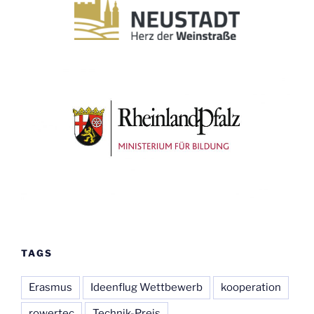
TAGS
Erasmus
Ideenflug Wettbewerb
kooperation
rowertec
Technik-Preis