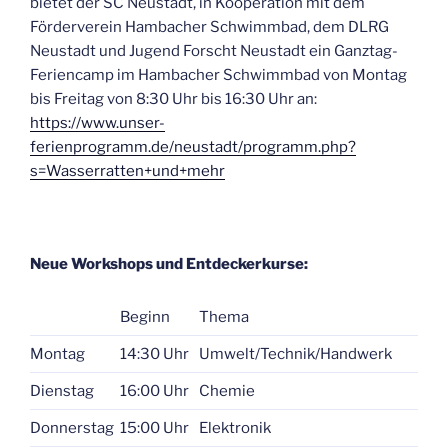
bietet der SC Neustadt, in Kooperation mit dem
Förderverein Hambacher Schwimmbad, dem DLRG
Neustadt und Jugend Forscht Neustadt ein Ganztag-
Feriencamp im Hambacher Schwimmbad von Montag
bis Freitag von 8:30 Uhr bis 16:30 Uhr an:
https://www.unser-
ferienprogramm.de/neustadt/programm.php?
s=Wasserratten+und+mehr
Neue Workshops und Entdeckerkurse:
Beginn
Thema
Montag
14:30 Uhr
Umwelt/Technik/Handwerk
Dienstag
16:00 Uhr
Chemie
Donnerstag
15:00 Uhr
Elektronik