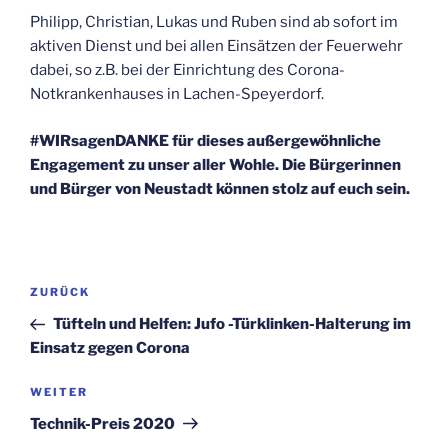
Philipp, Christian, Lukas und Ruben sind ab sofort im
aktiven Dienst und bei allen Einsätzen der Feuerwehr
dabei, so z.B. bei der Einrichtung des Corona-
Notkrankenhauses in Lachen-Speyerdorf.
#WIRsagenDANKE für dieses außergewöhnliche
Engagement zu unser aller Wohle. Die Bürgerinnen
und Bürger von Neustadt können stolz auf euch sein.
Beitragsnavigation
Vorheriger
ZURÜCK
Beitrag
Tüfteln und Helfen: Jufo -Türklinken-Halterung im
Einsatz gegen Corona
Nächster
WEITER
Beitrag
Technik-Preis 2020