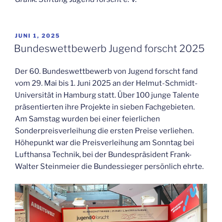
VERÖFFENTLICHT
JUNI 1, 2025
AM
Bundeswettbewerb Jugend forscht 2025
Der 60. Bundeswettbewerb von Jugend forscht fand
vom 29. Mai bis 1. Juni 2025 an der Helmut-Schmidt-
Universität in Hamburg statt. Über 100 junge Talente
präsentierten ihre Projekte in sieben Fachgebieten.
Am Samstag wurden bei einer feierlichen
Sonderpreisverleihung die ersten Preise verliehen.
Höhepunkt war die Preisverleihung am Sonntag bei
Lufthansa Technik, bei der Bundespräsident Frank-
Walter Steinmeier die Bundessieger persönlich ehrte.