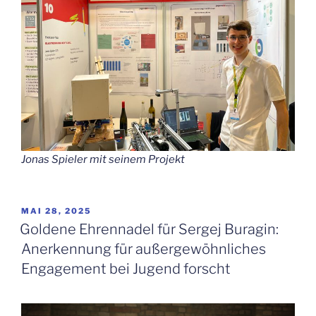
Jonas Spieler mit seinem Projekt
VERÖFFENTLICHT
MAI 28, 2025
AM
Goldene Ehrennadel für Sergej Buragin:
Anerkennung für außergewöhnliches
Engagement bei Jugend forscht