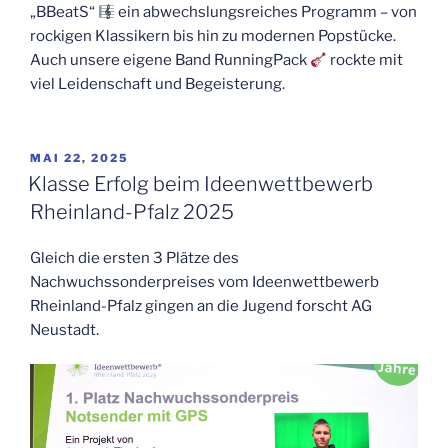
„BBeatS“
ein abwechslungsreiches Programm – von
rockigen Klassikern bis hin zu modernen Popstücke.
Auch unsere eigene Band RunningPack
rockte mit
viel Leidenschaft und Begeisterung.
VERÖFFENTLICHT
MAI 22, 2025
AM
Klasse Erfolg beim Ideenwettbewerb
Rheinland-Pfalz 2025
Gleich die ersten 3 Plätze des
Nachwuchssonderpreises vom Ideenwettbewerb
Rheinland-Pfalz gingen an die Jugend forscht AG
Neustadt.