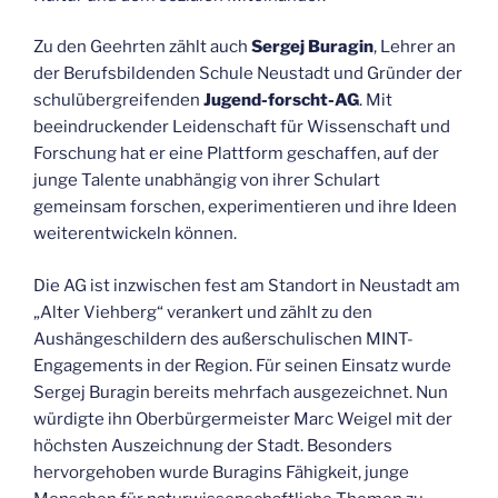
Zu den Geehrten zählt auch
Sergej Buragin
, Lehrer an
der Berufsbildenden Schule Neustadt und Gründer der
schulübergreifenden
Jugend-forscht-AG
. Mit
beeindruckender Leidenschaft für Wissenschaft und
Forschung hat er eine Plattform geschaffen, auf der
junge Talente unabhängig von ihrer Schulart
gemeinsam forschen, experimentieren und ihre Ideen
weiterentwickeln können.
Die AG ist inzwischen fest am Standort in Neustadt am
„Alter Viehberg“ verankert und zählt zu den
Aushängeschildern des außerschulischen MINT-
Engagements in der Region. Für seinen Einsatz wurde
Sergej Buragin bereits mehrfach ausgezeichnet. Nun
würdigte ihn Oberbürgermeister Marc Weigel mit der
höchsten Auszeichnung der Stadt. Besonders
hervorgehoben wurde Buragins Fähigkeit, junge