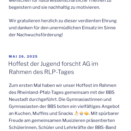
Menschen für naturwissenschaftliche Themen zu
begeistern und sie nachhaltig zu motivieren.
Wir gratulieren herzlich zu dieser verdienten Ehrung
und danken für den unermüdlichen Einsatz im Sinne
der Nachwuchsförderung!
VERÖFFENTLICHT
MAI 26, 2025
AM
Hoffest der Jugend forscht AG im
Rahmen des RLP-Tages
Zum ersten Mal haben wir unser Hoffest im Rahmen
des Rheinland-Pfalz-Tages gemeinsam mit der BBS
Neustadt durchgeführt. Die Gymnasiastinnen und
Gymnasiasten der BBS boten ein vielfältiges Angebot
an Kuchen, Muffins und Snacks
. Mit spürbarer
Freude am gemeinsamen Musizieren präsentierten
Schülerinnen, Schüler und Lehrkräfte der BBS-Band