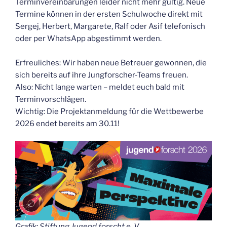
Terminvereinbarungen leider nicht mehr gültig. Neue
Termine können in der ersten Schulwoche direkt mit
Sergej, Herbert, Margarete, Ralf oder Asif telefonisch
oder per WhatsApp abgestimmt werden.
Erfreuliches: Wir haben neue Betreuer gewonnen, die
sich bereits auf ihre Jungforscher-Teams freuen.
Also: Nicht lange warten – meldet euch bald mit
Terminvorschlägen.
Wichtig: Die Projektanmeldung für die Wettbewerbe
2026 endet bereits am 30.11!
Grafik: Stiftung Jugend forscht e. V.